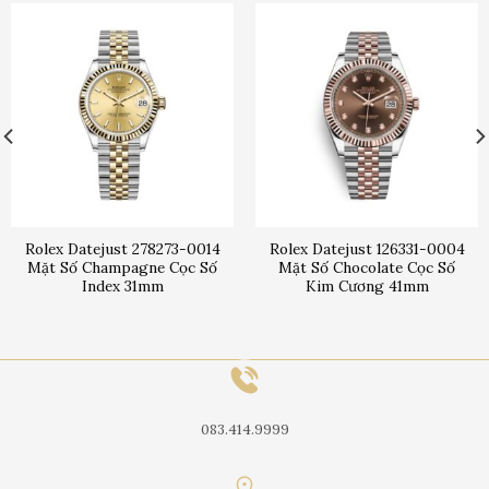
Rolex Datejust 278273-0014
Rolex Datejust 126331-0004
Mặt Số Champagne Cọc Số
Mặt Số Chocolate Cọc Số
Index 31mm
Kim Cương 41mm
083.414.9999