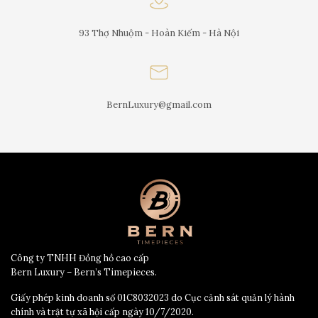
93 Thợ Nhuộm - Hoàn Kiếm - Hà Nội
BernLuxury@gmail.com
Công ty TNHH Đồng hồ cao cấp
Bern Luxury – Bern’s Timepieces.
Giấy phép kinh doanh số 01C8032023 do Cục cảnh sát quản lý hành
chính và trật tự xã hội cấp ngày 10/7/2020.