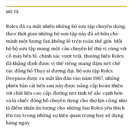
MÔ TẢ
Rolex đã ra mắt nhiều những bộ sưu tập chuyên dụng,
theo thời gian những bộ sưu tập này đã sở hữu cho
mình một lượng fan khổng lồ trên toàn thế giới. Mỗi
bộ bộ sưu tập mang một câu chuyện kể thú vị cùng với
cỗ máy bền bỉ, chính xác vượt trội, thương hiệu Rolex
đã khẳng định được vị thế riêng mang đậm nét chế
tác đồng hồ Thụy sĩ đương đại. Bộ sưu tập Rolex
Deepsea được ra mắt lần đâu vào năm 1967, những
phiên bản cải tiến sau này được nâng cấp hoàn thiện
với chất liệu cao cấp, đường nét tinh tế sắc cạnh hơn
và là chiếc đồng hồ chuyên dụng cho thợ lặn cũng như
là điểm nhấn ấn tượng cho những fan Rolex yêu thích
lên tay trong những sự kiện quan trọng hay sử dụng
hàng ngày.