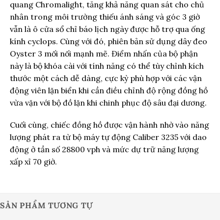
quang Chromalight, tăng khả năng quan sát cho chủ
nhân trong môi trường thiếu ánh sáng và góc 3 giờ
vẫn là ô cửa sổ chỉ báo lịch ngày được hỗ trợ qua ống
kính cyclops. Cùng với đó, phiên bản sử dụng dây đeo
Oyster 3 mối nối mạnh mẽ. Điểm nhấn của bộ phận
này là bộ khóa cài với tính năng có thể tùy chỉnh kích
thước một cách dễ dàng, cực kỳ phù hợp với các vận
động viên lặn biển khi cần điều chỉnh độ rộng đồng hồ
vừa vặn với bộ đồ lặn khi chinh phục độ sâu đại dương.
Cuối cùng, chiếc đồng hồ được vận hành nhờ vào năng
lượng phát ra từ bộ máy tự động Caliber 3235 với dao
động ở tần số 28800 vph và mức dự trữ năng lượng
xấp xỉ 70 giờ.
SẢN PHẨM TƯƠNG TỰ