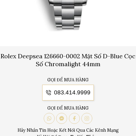
Rolex Deepsea 126660-0002 Mặt Số D-Blue Cọc
Số Chromalight 44mm
GỌI ĐỂ MUA HÀNG
083.414.9999
GỌI ĐỂ MUA HÀNG
Hãy Nhắn Tin Hoặc Kết Nối Qua Các Kênh Mạng