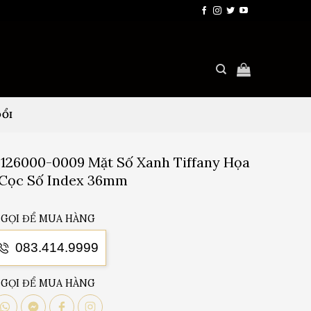
ĐỔI
 126000-0009 Mặt Số Xanh Tiffany Họa
 Cọc Số Index 36mm
GỌI ĐỂ MUA HÀNG
083.414.9999
GỌI ĐỂ MUA HÀNG