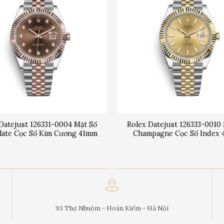
Datejust 126331-0004 Mặt Số
Rolex Datejust 126333-0010
late Cọc Số Kim Cương 41mm
Champagne Cọc Số Index
93 Thợ Nhuộm - Hoàn Kiếm - Hà Nội