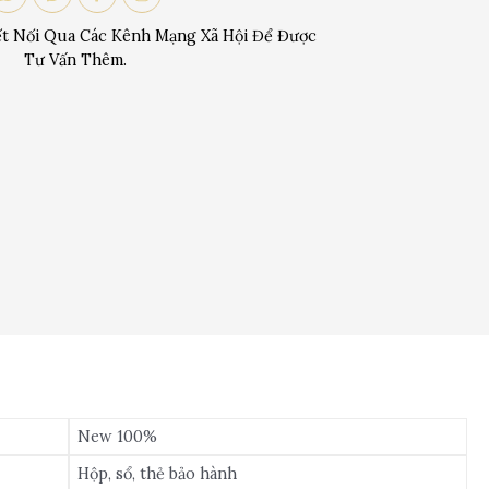
t Nối Qua Các Kênh Mạng Xã Hội Để Được
Tư Vấn Thêm.
New 100%
Hộp, sổ, thẻ bảo hành