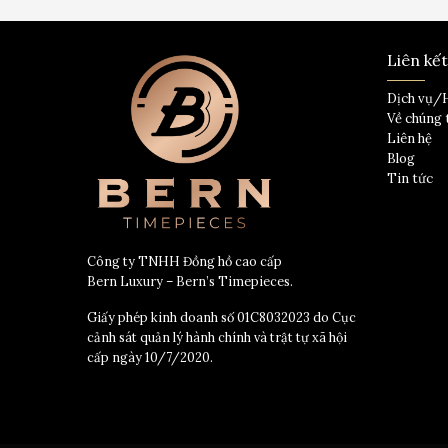
Liên kế
Dịch vụ/
Về chúng 
Liên hệ
Blog
Tin tức
Công ty TNHH Đồng hồ cao cấp
Bern Luxury – Bern’s Timepieces.
Giấy phép kinh doanh số 01C8032023 do Cục
cảnh sát quản lý hành chính và trật tự xã hội
cấp ngày 10/7/2020.