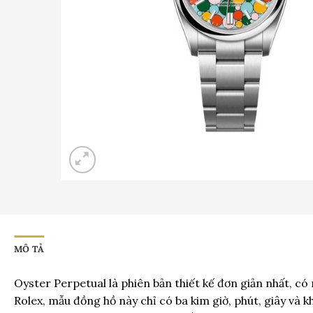
MÔ TẢ
Oyster Perpetual là phiên bản thiết kế đơn giản nhất, có
Rolex, mẫu đồng hồ này chỉ có ba kim giờ, phút, giây và k