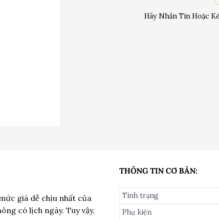
Hãy Nhắn Tin Hoặc Kế
THÔNG TIN CƠ BẢN:
Tình trạng
 mức giá dễ chịu nhất của
hông có lịch ngày. Tuy vậy,
Phụ kiện