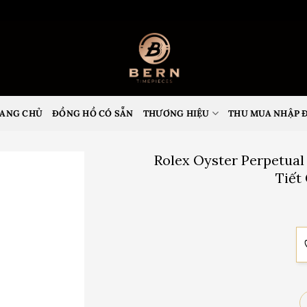
ANG CHỦ
ĐỒNG HỒ CÓ SẴN
THƯƠNG HIỆU
THU MUA NHẬP 
Rolex Oyster Perpetual
Tiết