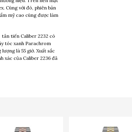
 thương hiệu. Trên nền mặt
ex. Cùng với đó, phiên bản
thẩm mỹ cao cùng được làm
 tân tiến Caliber 2232 có
dây tóc xanh Parachrom
lượng là 55 giờ. Xuất sắc
nh xác của Caliber 2236 đã