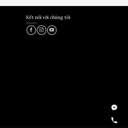
Kết nối với chúng tôi
Messeng
Hotline
Zalo