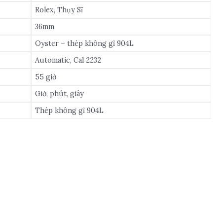
Rolex, Thụy Sĩ
36mm
Oyster – thép không gỉ 904L
Automatic, Cal 2232
55 giờ
Giờ, phút, giây
Thép không gỉ 904L