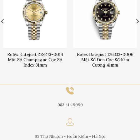
Rolex Datejust 278273-0014
Rolex Datejust 126333-0006
Mặt Số Champagne Cọc Số
Mặt Số Đen Cọc Số Kim
Index 31mm
Cương 41mm
083.414.9999
93 Thợ Nhuộm - Hoàn Kiếm - Hà Nội