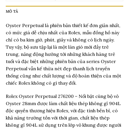
MÔ TẢ
Oyster Perpetual là phiên bản thiết kế đơn giản nhất,
có mức giá dễ chịu nhất của Rolex, mẫu đồng hồ này
chỉ có ba kim giờ, phút, giây và không có lịch ngày.
Tuy vậy, bộ sưu tập lại là một làn gió mới đầy trẻ
trung, năng động hướng tới những khách hàng trẻ
tuổi và đặc biệt những phiên bản của series Oyster
Perpetual vẫn kế thừa nét đẹp thanh lịch truyền
thống cũng như chất lượng và độ hoàn thiện của một
chiếc Rolex không có gì thay đổi.
Rolex Oyster Perpetual 276200 – Nổi bật cùng bộ vỏ
Oyster 28mm được làm chất liệu thép không gỉ 904L
độc quyền thương hiệu Rolex, với đặc tính bền bỉ, có
khả năng trường tồn với thời gian, chất liệu thép
không gỉ 904L sử dụng trên lớp vỏ khung được người