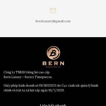
BernLuxury@gmail.com
Công ty TNHH Đồng hồ cao cấp
Bern Luxury – Bern’s Timepieces.
Giấy phép kinh doanh số 01C8032023 do Cục cảnh sát quản lý hành
chính và trật tự xã hội cấp ngày 10/7/2020.
Liên kết nhanh