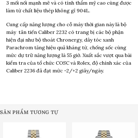
3 mối nối mạnh mẽ và có tính thẩm mỹ cao cùng được
làm từ chất liệu thép không gỉ 904L.
Cung cấp năng lượng cho cỗ máy thời gian này là bộ
máy tân tiến Caliber 2232 có trang bị các bộ phận
hiện đại như bộ thoát Chronergy, dây tóc xanh
Parachrom tăng hiệu quả kháng từ, chống sốc cùng
mức dự trữ năng lượng là 55 giờ. Xuất sắc vượt qua bài
kiểm tra của tổ chức COSC và Rolex, độ chính xác của
Caliber 2236 đã đạt mức -2/+2 giây/ngày.
SẢN PHẨM TƯƠNG TỰ