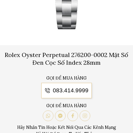
Rolex Oyster Perpetual 276200-0002 Mặt Số
Đen Cọc Số Index 28mm
GỌI ĐỂ MUA HÀNG
083.414.9999
GỌI ĐỂ MUA HÀNG
Hãy Nhắn Tin Hoặc Kết Nối Qua Các Kênh Mạng