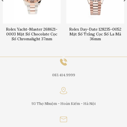
Rolex Yacht-Master 268621-
Rolex Day-Date 128235-0052
0003 Mặt Số Chocolate Cọc
Mặt Số Trắng Cọc Số La Mã
Số Chromalight 37mm
36mm
083.414.9999
93 Thợ Nhuộm - Hoàn Kiếm - Hà Nội