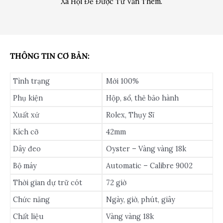
Xã Hội Để Được Tư Vấn Thêm.
THÔNG TIN CƠ BẢN:
Tình trạng
Mới 100%
Phụ kiện
Hộp, sổ, thẻ bảo hành
Xuất xứ
Rolex, Thụy Sĩ
Kích cỡ
42mm
Dây đeo
Oyster – Vàng vàng 18k
Bộ máy
Automatic – Calibre 9002
Thời gian dự trữ cót
72 giờ
Chức năng
Ngày, giờ, phút, giây
Chất liệu
Vàng vàng 18k