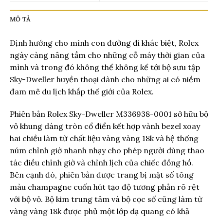
MÔ TẢ
Định hướng cho mình con đường đi khác biệt, Rolex
ngày càng nâng tầm cho những cỗ máy thời gian của
mình và trong đó không thể không kể tới bộ sưu tập
Sky-Dweller huyền thoại dành cho những ai có niềm
đam mê du lịch khắp thế giới của Rolex.
Phiên bản Rolex Sky-Dweller M336938-0001 sở hữu bộ
vỏ khung dáng tròn cổ điển kết hợp vành bezel xoay
hai chiều làm từ chất liệu vàng vàng 18k và hệ thống
núm chỉnh giờ nhanh nhạy cho phép người dùng thao
tác điều chỉnh giờ và chỉnh lịch của chiếc đồng hồ.
Bên cạnh đó, phiên bản được trang bị mặt số tông
màu champagne cuốn hút tạo độ tương phản rõ rệt
với bộ vỏ. Bộ kim trung tâm và bộ cọc số cũng làm từ
vàng vàng 18k được phủ một lớp dạ quang có khả