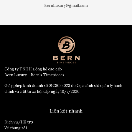
BernLuxury@gmail.com
Công ty TNHH Đồng hồ cao cấp
Bern Luxury – Bern’s Timepieces.
Giấy phép kinh doanh số 01C8032023 do Cục cảnh sát quản lý hành
chính và trật tự xã hội cấp ngày 10/7/2020.
Liên kết nhanh
Dịch vụ/Hỗ trợ
Về chúng tôi