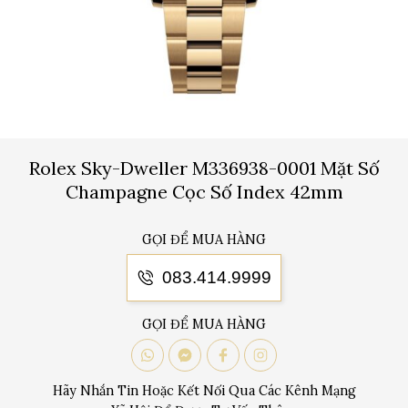
Rolex Sky-Dweller M336938-0001 Mặt Số
Champagne Cọc Số Index 42mm
GỌI ĐỂ MUA HÀNG
083.414.9999
GỌI ĐỂ MUA HÀNG
Hãy Nhắn Tin Hoặc Kết Nối Qua Các Kênh Mạng