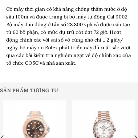
Cỗ máy thời gian có khả năng chống thấm nước ở độ
sâu 100m và được trang bị bộ máy tự động Cal 9002.
Bộ máy dao động ở tần số 28.800 vph và được cấu tạo
từ 60 bộ phận, có mức dự trữ cót đạt 72 giờ. Hoạt
động chính xác với sai số vô cùng nhỏ chỉ ± 2 giây/
ngày, bộ máy do Rolex phát triển này đã xuất sắc vượt
qua các bài kiểm tra nghiêm ngặt về độ chính xác của
tổ chức COSC và nhà sản xuất.
SẢN PHẨM TƯƠNG TỰ