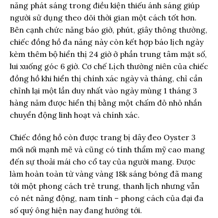
năng phát sáng trong điều kiện thiếu ánh sáng giúp
người sử dụng theo dõi thời gian một cách tốt hơn.
Bên cạnh chức năng báo giờ, phút, giây thông thường,
chiếc đồng hồ đa năng này còn kết hợp báo lịch ngày
kèm thêm bộ hiển thị 24 giờ ở phần trung tâm mặt số,
lui xuống góc 6 giờ. Cơ chế Lịch thường niên của chiếc
đồng hồ khi hiển thị chính xác ngày và tháng, chỉ cần
chỉnh lại một lần duy nhất vào ngày mùng 1 tháng 3
hàng năm được hiển thị bằng một chấm đỏ nhỏ nhắn
chuyển động linh hoạt và chính xác.
Chiếc đồng hồ còn được trang bị dây đeo Oyster 3
mối nối mạnh mẽ và cũng có tính thẩm mỹ cao mang
đến sự thoải mái cho cổ tay của người mang. Được
làm hoàn toàn từ vàng vàng 18k sáng bóng đã mang
tới một phong cách trẻ trung, thanh lịch nhưng vẫn
có nét năng động, nam tính – phong cách của đại đa
số quý ông hiện nay đang hướng tới.