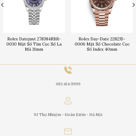
Rolex Datejust 278384RBR-
Rolex Day-Date 228235-
0030 Mặt Số Tím Cọc Số La
0006 Mặt Số Chocolate Cọc
Mã 31mm
Số Index 40mm
083.414.9999
93 Thợ Nhuộm - Hoàn Kiếm - Hà Nội