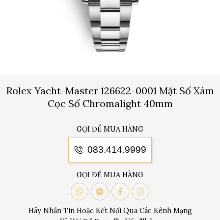
Rolex Yacht-Master 126622-0001 Mặt Số Xám
Cọc Số Chromalight 40mm
GỌI ĐỂ MUA HÀNG
083.414.9999
GỌI ĐỂ MUA HÀNG
Hãy Nhắn Tin Hoặc Kết Nối Qua Các Kênh Mạng