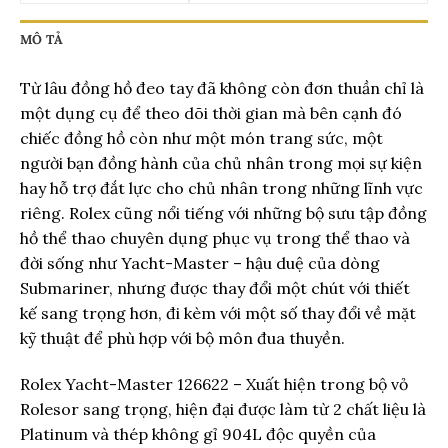
MÔ TẢ
Từ lâu đồng hồ đeo tay đã không còn đơn thuần chỉ là
một dụng cụ để theo dõi thời gian mà bên cạnh đó
chiếc đồng hồ còn như một món trang sức, một
người bạn đồng hành của chủ nhân trong mọi sự kiện
hay hỗ trợ đắt lực cho chủ nhân trong những lĩnh vực
riêng. Rolex cũng nổi tiếng với những bộ sưu tập đồng
hồ thể thao chuyên dụng phục vụ trong thể thao và
đời sống như Yacht-Master – hậu duệ của dòng
Submariner, nhưng được thay đổi một chút với thiết
kế sang trọng hơn, đi kèm với một số thay đổi về mặt
kỹ thuật để phù hợp với bộ môn đua thuyền.
Rolex Yacht-Master 126622 – Xuất hiện trong bộ vỏ
Rolesor sang trọng, hiện đại được làm từ 2 chất liệu là
Platinum và thép không gỉ 904L độc quyền của