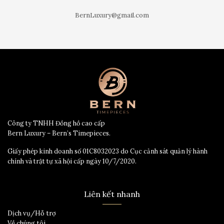
BernLuxury@gmail.com
Công ty TNHH Đồng hồ cao cấp
Bern Luxury – Bern’s Timepieces.
Giấy phép kinh doanh số 01C8032023 do Cục cảnh sát quản lý hành
chính và trật tự xã hội cấp ngày 10/7/2020.
Liên kết nhanh
Dịch vụ/Hỗ trợ
Về chúng tôi