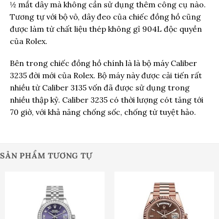
½ mắt dây mà không cần sử dụng thêm công cụ nào.
Tương tự với bộ vỏ, dây đeo của chiếc đồng hồ cũng
được làm từ chất liệu thép không gỉ 904L độc quyền
của Rolex.
Bên trong chiếc đồng hồ chính là
là bộ máy Caliber
3235 đời mới của Rolex. Bộ máy này được cải tiến rất
nhiều từ Caliber 3135 vốn đã được sử dụng trong
nhiều thập kỷ. Caliber 3235 có thời lượng cót tăng tới
70 giờ, với khả năng chống sốc, chống từ tuyệt hảo.
SẢN PHẨM TƯƠNG TỰ