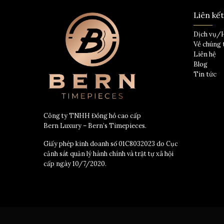
Liên kế
Dịch vụ/
Về chúng 
Liên hệ
Blog
Tin tức
Công ty TNHH Đồng hồ cao cấp
Bern Luxury – Bern’s Timepieces.
Giấy phép kinh doanh số 01C8032023 do Cục
cảnh sát quản lý hành chính và trật tự xã hội
cấp ngày 10/7/2020.