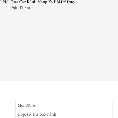
t Nối Qua Các Kênh Mạng Xã Hội Để Được
Tư Vấn Thêm.
Mới 100%
Hộp, sổ, thẻ bảo hành