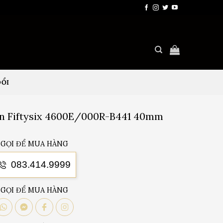
ĐỔI
n Fiftysix 4600E/000R-B441 40mm
GỌI ĐỂ MUA HÀNG
083.414.9999
GỌI ĐỂ MUA HÀNG