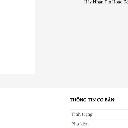
Hãy Nhắn Tin Hoặc Kế
THÔNG TIN CƠ BẢN:
Tình trạng
Phụ kiện