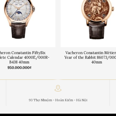
heron Constantin FiftySix
Vacheron Constantin Métier
ete Calendar 4000E/000R-
Year of the Rabbit 86073/00
B438 40mm
40mm
950.000.000
₫
93 Thợ Nhuộm - Hoàn Kiếm - Hà Nội