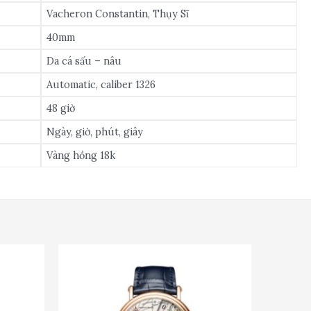
Vacheron Constantin, Thụy Sĩ
40mm
Da cá sấu – nâu
Automatic, caliber 1326
48 giờ
Ngày, giờ, phút, giây
Vàng hồng 18k