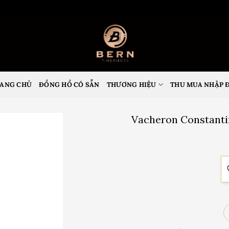
ANG CHỦ
ĐỒNG HỒ CÓ SẴN
THƯƠNG HIỆU
THU MUA NHẬP 
Vacheron Constanti