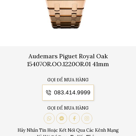
Audemars Piguet Royal Oak
15407OR.OO.1220OR.01 41mm
GỌI ĐỂ MUA HÀNG
083.414.9999
GỌI ĐỂ MUA HÀNG
Hãy Nhắn Tin Hoặc Kết Nối Qua Các Kênh Mạng