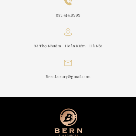
083.414.9999
93 Thợ Nhuộm - Hoàn Kiếm - Hà Nội
BernLuxury@gmail.com