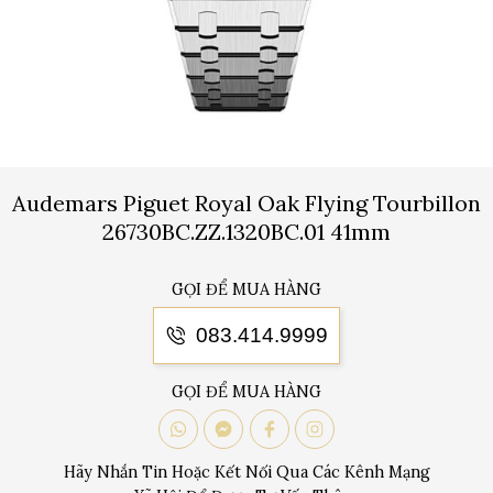
Audemars Piguet Royal Oak Flying Tourbillon
26730BC.ZZ.1320BC.01 41mm
GỌI ĐỂ MUA HÀNG
083.414.9999
GỌI ĐỂ MUA HÀNG
Hãy Nhắn Tin Hoặc Kết Nối Qua Các Kênh Mạng