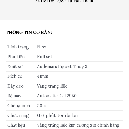
Xã Hội Để Được Tư Vấn Thêm.
THÔNG TIN CƠ BẢN:
Tình trạng
New
Phụ kiện
Full set
Xuất xứ
Audemars Piguet, Thụy Sĩ
Kích cỡ
41mm
Dây đeo
Vàng trắng 18k
Bộ máy
Automatic, Cal 2950
Chống nước
50m
Chức năng
Giờ, phút, tourbillon
Chất liệu
Vàng trắng 18k, kim cương zin chính hãng