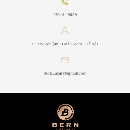
083.414.9999
93 Thợ Nhuộm - Hoàn Kiếm - Hà Nội
BernLuxury@gmail.com