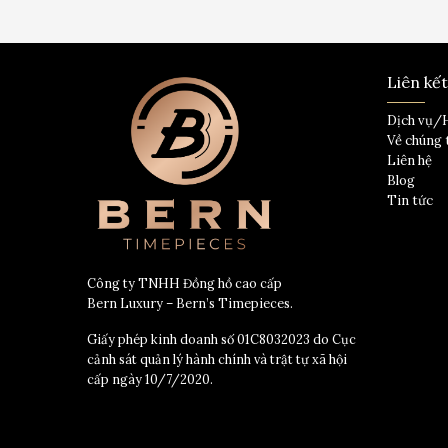
Liên kế
Dịch vụ/
Về chúng 
Liên hệ
Blog
Tin tức
Công ty TNHH Đồng hồ cao cấp
Bern Luxury – Bern’s Timepieces.
Giấy phép kinh doanh số 01C8032023 do Cục
cảnh sát quản lý hành chính và trật tự xã hội
cấp ngày 10/7/2020.