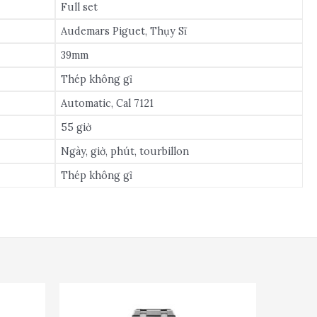
Full set
Audemars Piguet, Thụy Sĩ
39mm
Thép không gỉ
Automatic, Cal 7121
55 giờ
Ngày, giờ, phút, tourbillon
Thép không gỉ