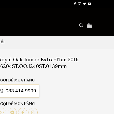
ĐỔI
Royal Oak Jumbo Extra-Thin 50th
 16204ST.OO.1240ST.01 39mm
GỌI ĐỂ MUA HÀNG
083.414.9999
GỌI ĐỂ MUA HÀNG