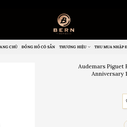
ANG CHỦ
ĐỒNG HỒ CÓ SẴN
THƯƠNG HIỆU
THU MUA NHẬP 
Audemars Piguet 
Anniversary