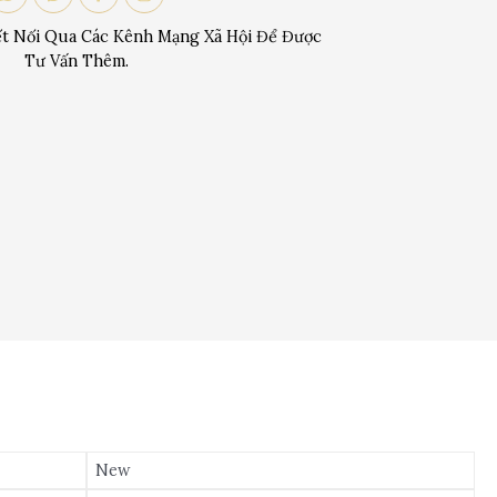
t Nối Qua Các Kênh Mạng Xã Hội Để Được
Tư Vấn Thêm.
New