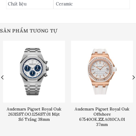
Chất liệu
Ceramic
SẢN PHẨM TƯƠNG TỰ
Audemars Piguet Royal Oak
Audemars Piguet Royal Oak
26315ST.OO.1256ST.01 Mặt
Offshore
Số Trắng 38mm
67540OK.ZZ.A010CA.01
37mm