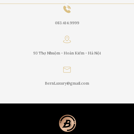
083.414.9999
93 Thợ Nhuộm - Hoàn Kiếm - Hà Nội
BernLuxury@gmail.com