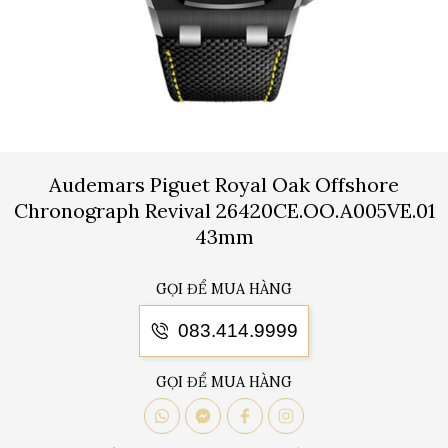
Audemars Piguet Royal Oak Offshore
Chronograph Revival 26420CE.OO.A005VE.01
43mm
GỌI ĐỂ MUA HÀNG
083.414.9999
GỌI ĐỂ MUA HÀNG