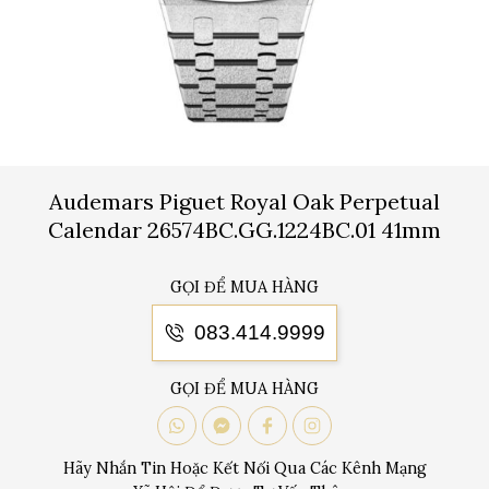
Audemars Piguet Royal Oak Perpetual
Calendar 26574BC.GG.1224BC.01 41mm
GỌI ĐỂ MUA HÀNG
083.414.9999
GỌI ĐỂ MUA HÀNG
Hãy Nhắn Tin Hoặc Kết Nối Qua Các Kênh Mạng