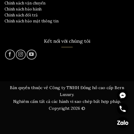
Chính sách vận chuyển
Chính sách bảo hành
Chính sách đổi trả
Chính sách bảo mật thông tin
Kết nối với chúng tôi
Bản quyền thuộc về Công ty TNHH Đồng hồ cao cấp Bern
Messen
Luxury.
Nghiêm cấm tất cả các hành vi sao chép bất hợp pháp.
Hotline
Copyright 2026 ©
Zalo