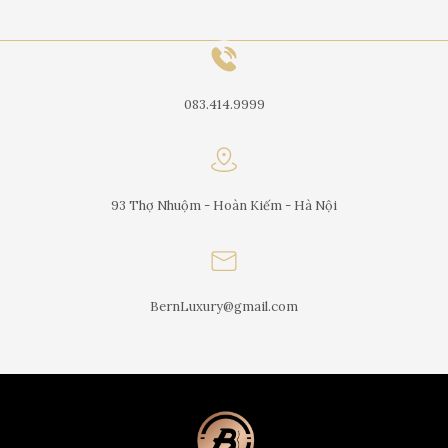
083.414.9999
93 Thợ Nhuộm - Hoàn Kiếm - Hà Nội
BernLuxury@gmail.com