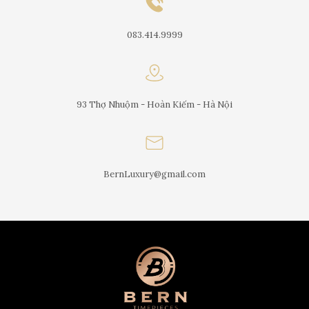
083.414.9999
93 Thợ Nhuộm - Hoàn Kiếm - Hà Nội
BernLuxury@gmail.com