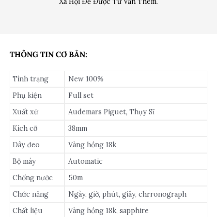
Xã Hội Để Được Tư Vấn Thêm.
THÔNG TIN CƠ BẢN:
Tình trạng
New 100%
Phụ kiện
Full set
Xuất xứ
Audemars Piguet, Thụy Sĩ
Kích cỡ
38mm
Dây đeo
Vàng hồng 18k
Bộ máy
Automatic
Chống nước
50m
Chức năng
Ngày, giờ, phút, giây, chrronograph
Chất liệu
Vàng hồng 18k, sapphire