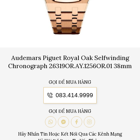
Audemars Piguet Royal Oak Selfwinding
Chronograph 26319OR.AY.1256OR.01 38mm
GỌI ĐỂ MUA HÀNG
083.414.9999
GỌI ĐỂ MUA HÀNG
Hãy Nhắn Tin Hoặc Kết Nối Qua Các Kênh Mạng