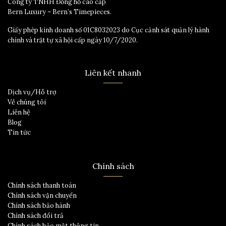
Công ty TNHH Đồng hồ cao cấp
Bern Luxury – Bern’s Timepieces.
Giấy phép kinh doanh số 01C8032023 do Cục cảnh sát quản lý hành
chính và trật tự xã hội cấp ngày 10/7/2020.
Liên kết nhanh
Dịch vụ/Hỗ trợ
Về chúng tôi
Liên hệ
Blog
Tin tức
Chính sách
Chính sách thanh toán
Chính sách vận chuyển
Chính sách bảo hành
Chính sách đổi trả
Chính sách bảo mật thông tin