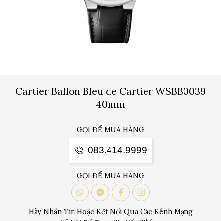
Cartier Ballon Bleu de Cartier WSBB0039
40mm
GỌI ĐỂ MUA HÀNG
083.414.9999
GỌI ĐỂ MUA HÀNG
Hãy Nhắn Tin Hoặc Kết Nối Qua Các Kênh Mạng