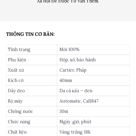
Xã Hội Để Được Tư Vấn Thêm.
THÔNG TIN CƠ BẢN:
Tình trạng
Mới 100%
Phụ kiện
Hộp, sổ, bảo hành
Xuất xứ
Cartier, Pháp
Kích cỡ
40mm
Dây đeo
Da cá sấu – đen
Bộ máy
Automatic, Cal1847
Chống nước
30m
Chức năng
Ngày ,giờ, phút
Chất liệu
Vàng trắng 18k