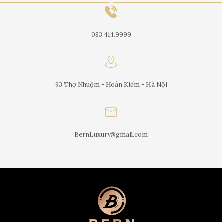
083.414.9999
93 Thợ Nhuộm - Hoàn Kiếm - Hà Nội
BernLuxury@gmail.com