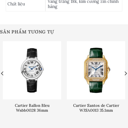
Vàng trắng 18k, kim cương zin chính
Chất liệu
hãng
SẢN PHẨM TƯƠNG TỰ
Cartier Ballon Bleu
Cartier Santos de Cartier
Wsbb0028 36mm
WJSA0013 35.1mm