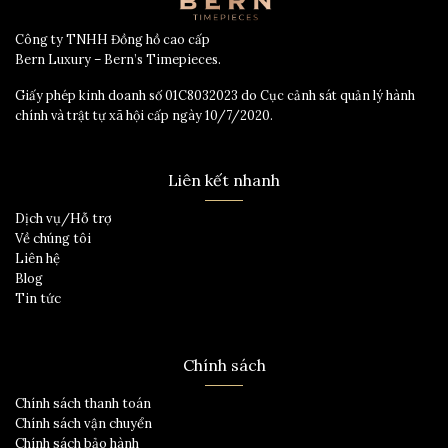
Công ty TNHH Đồng hồ cao cấp
Bern Luxury – Bern’s Timepieces.
Giấy phép kinh doanh số 01C8032023 do Cục cảnh sát quản lý hành
chính và trật tự xã hội cấp ngày 10/7/2020.
Liên kết nhanh
Dịch vụ/Hỗ trợ
Về chúng tôi
Liên hệ
Blog
Tin tức
Chính sách
Chính sách thanh toán
Chính sách vận chuyển
Chính sách bảo hành