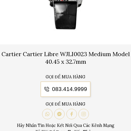
Cartier Cartier Libre WJLI0023 Medium Model
40.45 x 32.7mm
GỌI ĐỂ MUA HÀNG
083.414.9999
GỌI ĐỂ MUA HÀNG
Hãy Nhắn Tin Hoặc Kết Nối Qua Các Kênh Mạng