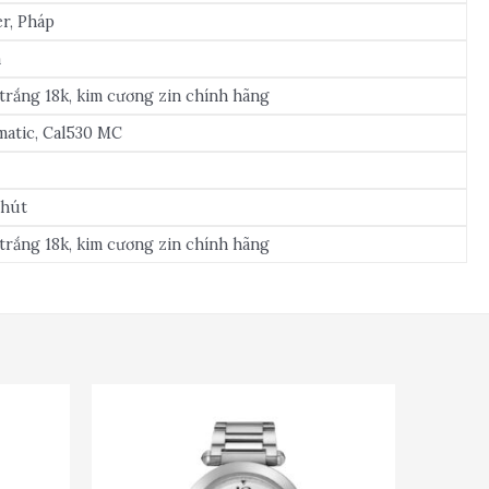
er, Pháp
m
trắng 18k, kim cương zin chính hãng
atic, Cal530 MC
phút
trắng 18k, kim cương zin chính hãng