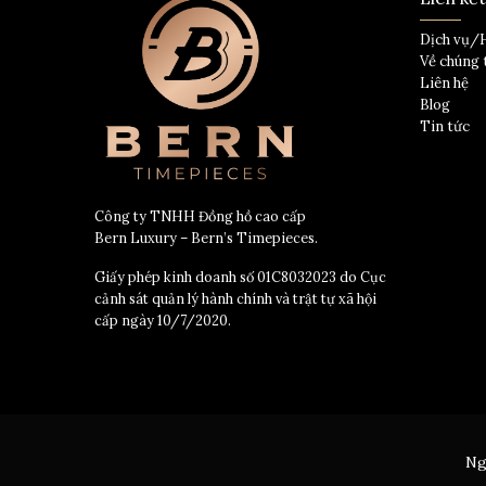
Dịch vụ/
Về chúng 
Liên hệ
Blog
Tin tức
Công ty TNHH Đồng hồ cao cấp
Bern Luxury – Bern’s Timepieces.
Giấy phép kinh doanh số 01C8032023 do Cục
cảnh sát quản lý hành chính và trật tự xã hội
cấp ngày 10/7/2020.
Ng