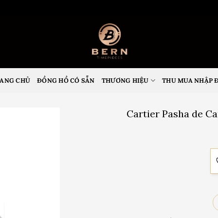
ANG CHỦ
ĐỒNG HỒ CÓ SẴN
THƯƠNG HIỆU
THU MUA NHẬP 
Cartier Pasha de Ca