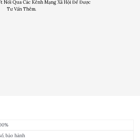
t Nối Qua Các Kênh Mạng Xã Hội Để Được
Tư Vấn Thêm.
100%
sổ, bảo hành