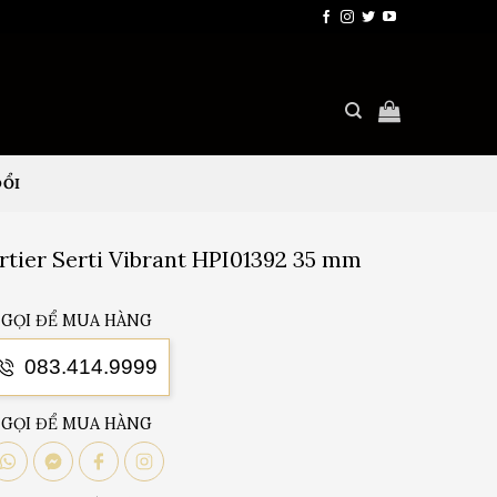
ĐỔI
rtier Serti Vibrant HPI01392 35 mm
GỌI ĐỂ MUA HÀNG
083.414.9999
GỌI ĐỂ MUA HÀNG