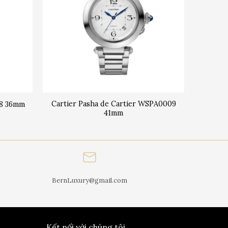
Cartier Pasha de Cartier WSPA0009
28 36mm
41mm
BernLuxury@gmail.com
Kết nối với chúng tôi