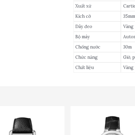
Xuất xứ
Carti
Kích cỡ
35m
Dây đeo
Vàng 
Bộ máy
Autom
Chống nước
30m
Chức năng
Giờ, 
Chất liệu
Vàng 