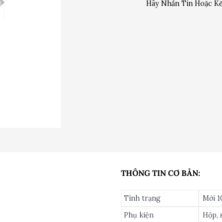
Hãy Nhắn Tin Hoặc Kế
THÔNG TIN CƠ BẢN:
Tình trạng
Mới 
Phụ kiện
Hộp, 