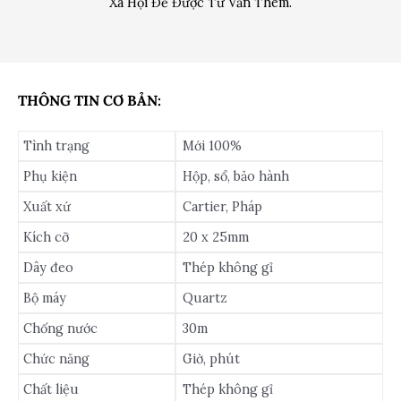
Xã Hội Để Được Tư Vấn Thêm.
THÔNG TIN CƠ BẢN:
Tình trạng
Mới 100%
Phụ kiện
Hộp, sổ, bảo hành
Xuất xứ
Cartier, Pháp
Kích cỡ
20 x 25mm
Dây đeo
Thép không gỉ
Bộ máy
Quartz
Chống nước
30m
Chức năng
Giờ, phút
Chất liệu
Thép không gỉ