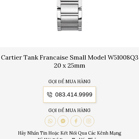
Cartier Tank Francaise Small Model W51008Q3
20 x 25mm
GỌI ĐỂ MUA HÀNG
083.414.9999
GỌI ĐỂ MUA HÀNG
Hãy Nhắn Tin Hoặc Kết Nối Qua Các Kênh Mạng