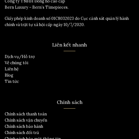
Công ty TNHH Đồng hồ cao cấp
Bern Luxury – Bern’s Timepieces.
Giấy phép kinh doanh số 01C8032023 do Cục cảnh sát quản lý hành
chính và trật tự xã hội cấp ngày 10/7/2020.
Liên kết nhanh
Dịch vụ/Hỗ trợ
Về chúng tôi
Liên hệ
Blog
Tin tức
Chính sách
Chính sách thanh toán
Chính sách vận chuyển
Chính sách bảo hành
Chính sách đổi trả
Chính sách bảo mật thông tin