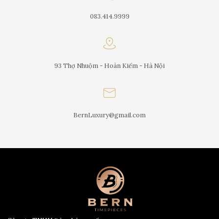
083.414.9999
93 Thợ Nhuộm - Hoàn Kiếm - Hà Nội
BernLuxury@gmail.com