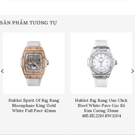
SẢN PHẨM TƯƠNG TỰ
Hublot Spirit Of Big Bang
Hublot Big Bang One Click
Moonphase King Gold
Steel White Pave Cọc Số
White Full Pavé 42mm
Kim Cương 33mm
485.SE.2210.RW.1204