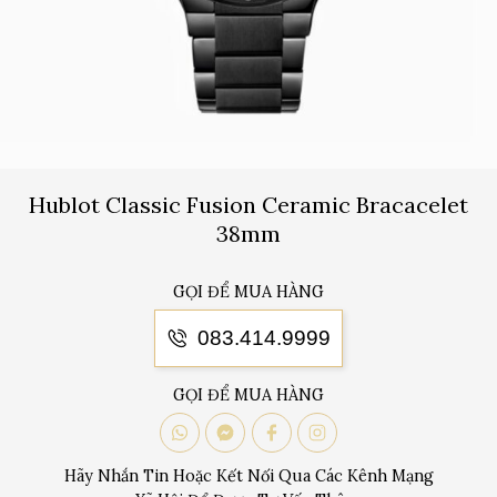
Hublot Classic Fusion Ceramic Bracacelet
38mm
GỌI ĐỂ MUA HÀNG
083.414.9999
GỌI ĐỂ MUA HÀNG
Hãy Nhắn Tin Hoặc Kết Nối Qua Các Kênh Mạng