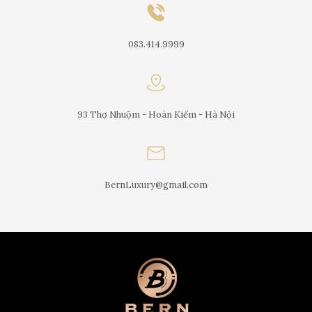
083.414.9999
93 Thợ Nhuộm - Hoàn Kiếm - Hà Nội
BernLuxury@gmail.com