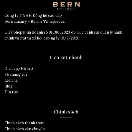
Công ty TNHH Đồng hồ cao cấp
Bern Luxury – Bern’s Timepieces.
Giấy phép kinh doanh số 01C8032023 do Cục cảnh sát quản lý hành
chính và trật tự xã hội cấp ngày 10/7/2020.
Liên kết nhanh
Dịch vụ/Hỗ trợ
Về chúng tôi
Liên hệ
Blog
Tin tức
Chính sách
Chính sách thanh toán
Chính sách vận chuyển