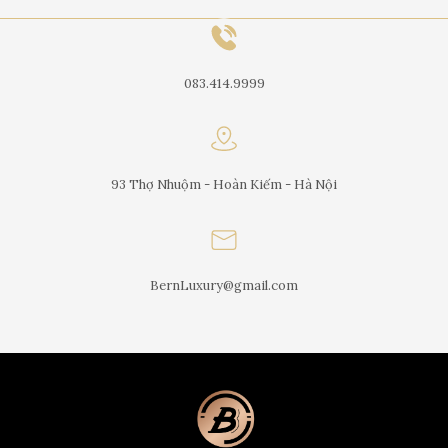
083.414.9999
93 Thợ Nhuộm - Hoàn Kiếm - Hà Nội
BernLuxury@gmail.com