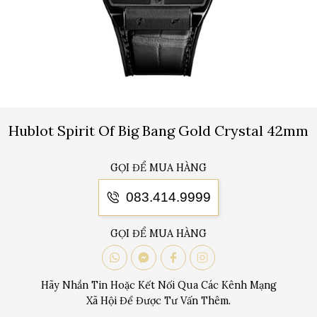
Hublot Spirit Of Big Bang Gold Crystal 42mm
GỌI ĐỂ MUA HÀNG
083.414.9999
GỌI ĐỂ MUA HÀNG
Hãy Nhắn Tin Hoặc Kết Nối Qua Các Kênh Mạng
Xã Hội Để Được Tư Vấn Thêm.