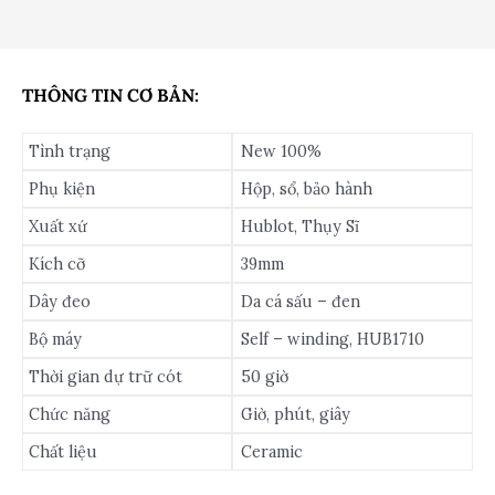
THÔNG TIN CƠ BẢN:
Tình trạng
New 100%
Phụ kiện
Hộp, sổ, bảo hành
Xuất xứ
Hublot, Thụy Sĩ
Kích cỡ
39mm
Dây đeo
Da cá sấu – đen
Bộ máy
Self – winding, HUB1710
Thời gian dự trữ cót
50 giờ
Chức năng
Giờ, phút, giây
Chất liệu
Ceramic