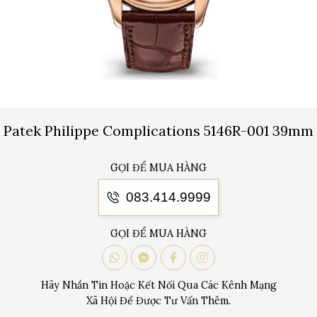
Patek Philippe Complications 5146R-001 39mm
GỌI ĐỂ MUA HÀNG
083.414.9999
GỌI ĐỂ MUA HÀNG
Hãy Nhắn Tin Hoặc Kết Nối Qua Các Kênh Mạng
Xã Hội Để Được Tư Vấn Thêm.