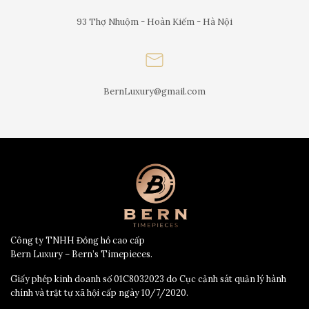
93 Thợ Nhuộm - Hoàn Kiếm - Hà Nội
BernLuxury@gmail.com
Công ty TNHH Đồng hồ cao cấp
Bern Luxury – Bern’s Timepieces.
Giấy phép kinh doanh số 01C8032023 do Cục cảnh sát quản lý hành
chính và trật tự xã hội cấp ngày 10/7/2020.