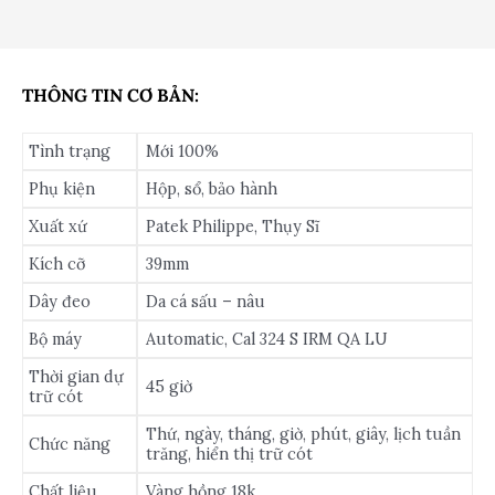
THÔNG TIN CƠ BẢN:
Tình trạng
Mới 100%
Phụ kiện
Hộp, sổ, bảo hành
Xuất xứ
Patek Philippe, Thụy Sĩ
Kích cỡ
39mm
Dây đeo
Da cá sấu – nâu
Bộ máy
Automatic, Cal 324 S IRM QA LU
Thời gian dự
45 giờ
trữ cót
Thứ, ngày, tháng, giờ, phút, giây, lịch tuần
Chức năng
trăng, hiển thị trữ cót
Chất liệu
Vàng hồng 18k