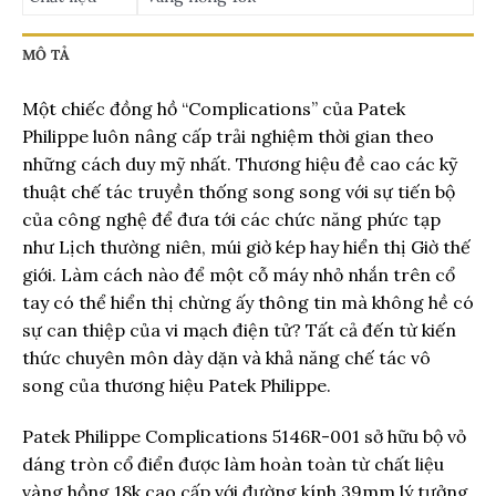
MÔ TẢ
Một chiếc đồng hồ “Complications” của Patek
Philippe luôn nâng cấp trải nghiệm thời gian theo
những cách duy mỹ nhất. Thương hiệu đề cao các kỹ
thuật chế tác truyền thống song song với sự tiến bộ
của công nghệ để đưa tới các chức năng phức tạp
như Lịch thường niên, múi giờ kép hay hiển thị Giờ thế
giới. Làm cách nào để một cỗ máy nhỏ nhắn trên cổ
tay có thể hiển thị chừng ấy thông tin mà không hề có
sự can thiệp của vi mạch điện tử? Tất cả đến từ kiến
thức chuyên môn dày dặn và khả năng chế tác vô
song của thương hiệu Patek Philippe.
Patek Philippe Complications 5146R-001 sở hữu bộ vỏ
dáng tròn cổ điển được làm hoàn toàn từ chất liệu
vàng hồng 18k cao cấp với đường kính 39mm lý tưởng