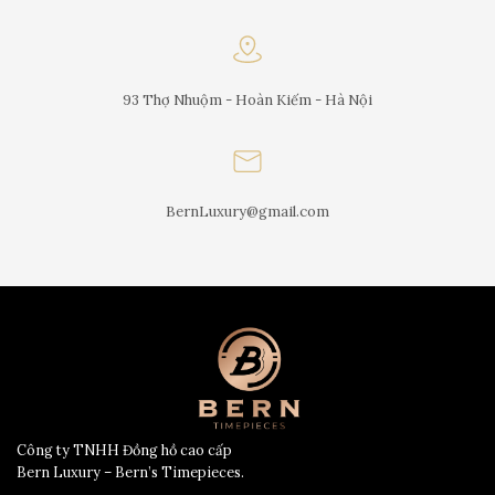
93 Thợ Nhuộm - Hoàn Kiếm - Hà Nội
BernLuxury@gmail.com
Công ty TNHH Đồng hồ cao cấp
Bern Luxury – Bern’s Timepieces.