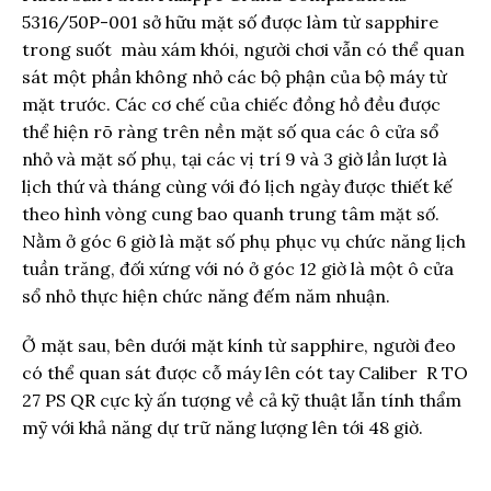
5316/50P-001 sở hữu mặt số được làm từ sapphire
trong suốt màu xám khói, người chơi vẫn có thể quan
sát một phần không nhỏ các bộ phận của bộ máy từ
mặt trước. Các cơ chế của chiếc đồng hồ đều được
thể hiện rõ ràng trên nền mặt số qua các ô cửa sổ
nhỏ và mặt số phụ, tại các vị trí 9 và 3 giờ lần lượt là
lịch thứ và tháng cùng với đó lịch ngày được thiết kế
theo hình vòng cung bao quanh trung tâm mặt số.
Nằm ở góc 6 giờ là mặt số phụ phục vụ chức năng lịch
tuần trăng, đối xứng với nó ở góc 12 giờ là một ô cửa
sổ nhỏ thực hiện chức năng đếm năm nhuận.
Ở mặt sau, bên dưới mặt kính từ sapphire, người đeo
có thể quan sát được cỗ máy lên cót tay Caliber R TO
27 PS QR cực kỳ ấn tượng về cả kỹ thuật lẫn tính thẩm
mỹ với khả năng dự trữ năng lượng lên tới 48 giờ.