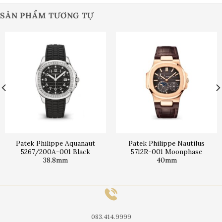
SẢN PHẨM TƯƠNG TỰ
Patek Philippe Aquanaut
Patek Philippe Nautilus
5267/200A-001 Black
5712R-001 Moonphase
38.8mm
40mm
083.414.9999