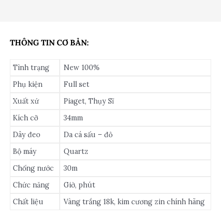
THÔNG TIN CƠ BẢN:
Tình trạng
New 100%
Phụ kiện
Full set
Xuất xứ
Piaget, Thụy Sĩ
Kích cỡ
34mm
Dây đeo
Da cá sấu – đỏ
Bộ máy
Quartz
Chống nước
30m
Chức năng
Giờ, phút
Chất liệu
Vàng trắng 18k, kim cương zin chính hãng