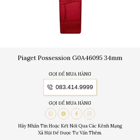
Piaget Possession G0A46095 34mm
GỌI ĐỂ MUA HÀNG
083.414.9999
GỌI ĐỂ MUA HÀNG
Hãy Nhắn Tin Hoặc Kết Nối Qua Các Kênh Mạng
Xã Hội Để Được Tư Vấn Thêm.