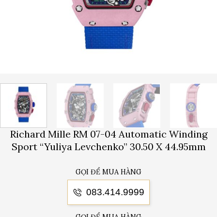
Richard Mille RM 07-04 Automatic Winding
Sport “Yuliya Levchenko” 30.50 X 44.95mm
GỌI ĐỂ MUA HÀNG
083.414.9999