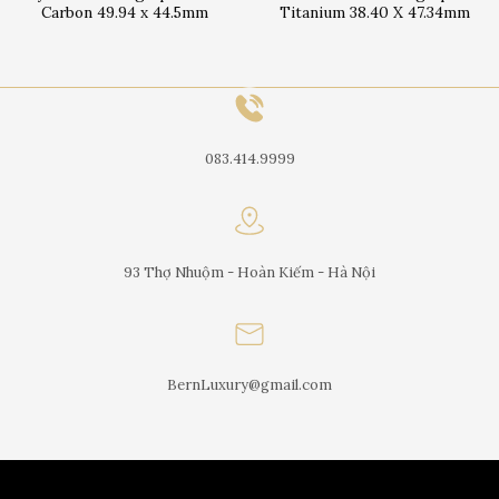
Carbon 49.94 x 44.5mm
Titanium 38.40 X 47.34mm
083.414.9999
93 Thợ Nhuộm - Hoàn Kiếm - Hà Nội
BernLuxury@gmail.com