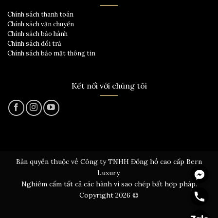
Chính sách thanh toán
Chính sách vận chuyển
Chính sách bảo hành
Chính sách đổi trả
Chính sách bảo mật thông tin
Kết nối với chúng tôi
Bản quyền thuộc về Công ty TNHH Đồng hồ cao cấp Bern
Messen
Luxury.
Nghiêm cấm tất cả các hành vi sao chép bất hợp pháp.
Hotline
Copyright 2026 ©
Zalo