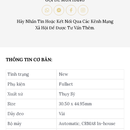
GỌI ĐỂ MUA HÀNG
Hãy Nhắn Tin Hoặc Kết Nối Qua Các Kênh Mạng
Xã Hội Để Được Tư Vấn Thêm.
THÔNG TIN CƠ BẢN:
Tình trạng
New
Phụ kiện
Fullset
Xuất xứ
Thụy Sỹ
Size
30.50 x 44.95mm
Dây đeo
Vải
Bộ máy
Automatic, CRMA8 In-house