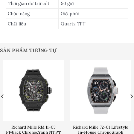
Thời gian dự trữ cót
50 giờ
Chức năng
Giờ, phút
Chất liệu
Quartz TPT
SẢN PHẨM TƯƠNG TỰ
Richard Mille RM 11-03
Richard Mille 72-01 Lifestyle
Flyback Chronograph NTPT
In-House Chronograph