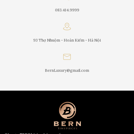
083.414.9999
93 Thợ Nhuộm - Hoàn Kiếm - Hà Nội
BernLuxury@gmail.com