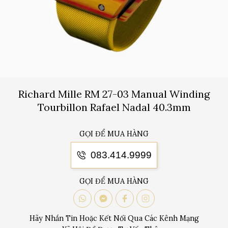
Richard Mille RM 27-03 Manual Winding
Tourbillon Rafael Nadal 40.3mm
GỌI ĐỂ MUA HÀNG
083.414.9999
GỌI ĐỂ MUA HÀNG
Hãy Nhắn Tin Hoặc Kết Nối Qua Các Kênh Mạng