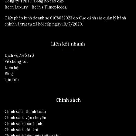
Công ty TNHH Đồng hồ cao cấp
Bern Luxury – Bern’s Timepieces.
Giấy phép kinh doanh số 01C8032023 do Cục cảnh sát quản lý hành
chính và trật tự xã hội cấp ngày 10/7/2020.
Liên kết nhanh
Dịch vụ/Hỗ trợ
Về chúng tôi
Liên hệ
Blog
Tin tức
Chính sách
Chính sách thanh toán
Chính sách vận chuyển
Chính sách bảo hành
Chính sách đổi trả
Chính sách bảo mật thông tin