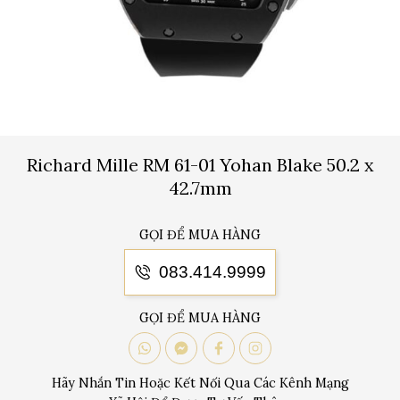
Richard Mille RM 61-01 Yohan Blake 50.2 x
42.7mm
GỌI ĐỂ MUA HÀNG
083.414.9999
GỌI ĐỂ MUA HÀNG
Hãy Nhắn Tin Hoặc Kết Nối Qua Các Kênh Mạng