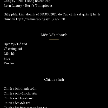
Công ty TNHH Đồng hồ cao cấp
Bern Luxury – Bern’s Timepieces.
Giấy phép kinh doanh số 01C8032023 do Cục cảnh sát quản lý hành
chính và trật tự xã hội cấp ngày 10/7/2020.
Liên kết nhanh
Dịch vụ/Hỗ trợ
Về chúng tôi
Liên hệ
Blog
Tin tức
Chính sách
Chính sách thanh toán
Chính sách vận chuyển
Chính sách bảo hành
Chính sách đổi trả
Chính sách bảo mật thông tin