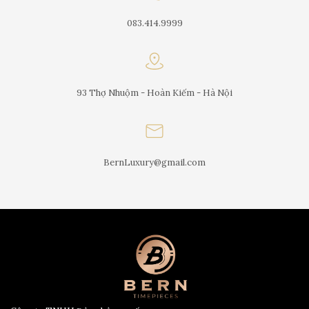
083.414.9999
93 Thợ Nhuộm - Hoàn Kiếm - Hà Nội
BernLuxury@gmail.com