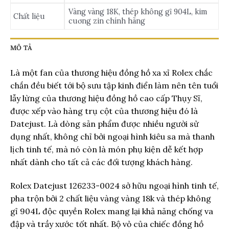
Vàng vàng 18K, thép không gỉ 904L, kim
Chất liệu
cuơng zin chính hãng
MÔ TẢ
Là một fan của thương hiệu đồng hồ xa xỉ Rolex chắc
chắn đều biết tới bộ sưu tập kinh điển làm nên tên tuổi
lẫy lừng của thương hiệu đồng hồ cao cấp Thụy Sĩ,
được xếp vào hàng trụ cột của thương hiệu đó là
Datejust. Là dòng sản phẩm được nhiều người sử
dụng nhất, không chỉ bởi ngoại hình kiêu sa mà thanh
lịch tinh tế, mà nó còn là món phụ kiện dễ kết hợp
nhất dành cho tất cả các đối tượng khách hàng.
Rolex Datejust 126233-0024 sở hữu ngoại hình tinh tế,
pha trộn bởi 2 chất liệu vàng vàng 18k và thép không
gỉ 904L độc quyền Rolex mang lại khả năng chống va
đập và trầy xước tốt nhất. Bộ vỏ của chiếc đồng hồ