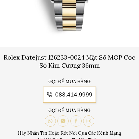
Rolex Datejust 126233-0024 Mặt Số MOP Cọc
Số Kim Cương 36mm
GỌI ĐỂ MUA HÀNG
083.414.9999
GỌI ĐỂ MUA HÀNG
Hãy Nhắn Tin Hoặc Kết Nối Qua Các Kênh Mạng