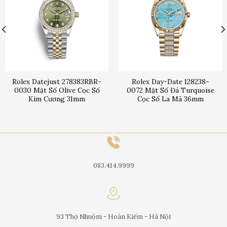
Rolex Datejust 278383RBR-
Rolex Day-Date 128238-
0030 Mặt Số Olive Cọc Số
0072 Mặt Số Đá Turquoise
Kim Cương 31mm
Cọc Số La Mã 36mm
083.414.9999
93 Thợ Nhuộm - Hoàn Kiếm - Hà Nội