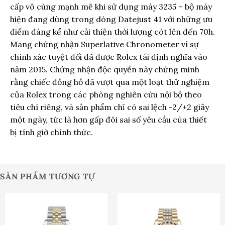
cấp vô cùng mạnh mẽ khi sử dụng máy 3235 – bộ máy
hiện đang dùng trong dòng Datejust 41 với những ưu
điểm đáng kể như cải thiện thời lượng cót lên đến 70h.
Mang chứng nhận Superlative Chronometer vì sự
chính xác tuyệt đối đã được Rolex tái định nghĩa vào
năm 2015. Chứng nhận độc quyền này chứng minh
rằng chiếc đồng hồ đã vượt qua một loạt thử nghiệm
của Rolex trong các phòng nghiên cứu nội bộ theo
tiêu chí riêng, và sản phẩm chỉ có sai lệch -2/+2 giây
một ngày, tức là hơn gấp đôi sai số yêu cầu của thiết
bị tính giờ chính thức.
SẢN PHẨM TƯƠNG TỰ