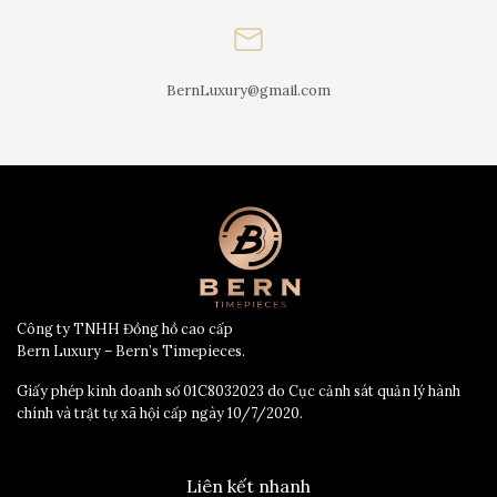
BernLuxury@gmail.com
Công ty TNHH Đồng hồ cao cấp
Bern Luxury – Bern’s Timepieces.
Giấy phép kinh doanh số 01C8032023 do Cục cảnh sát quản lý hành
chính và trật tự xã hội cấp ngày 10/7/2020.
Liên kết nhanh