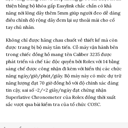
thiện bằng bộ khóa gấp Easylink chắc chắn có khả
năng nới lỏng dây thêm 5mm giúp người đeo dễ dàng
điều chỉnh độ rộng dây đem lại sự thoải mái cho cổ
tay chủ nhân.
Không chỉ được hãng chau chuốt về thiết kế mà còn
được trang bị bộ máy tân tiến. Cỗ máy vận hành bên
trong chiếc đồng hồ mang tên Caliber 3235 được
phát triển và chế tác độc quyền bởi Rolex với 14 bằng
sáng chế được công nhận đi kèm với hiển thị các chức
năng ngày/giờ/phút/giây. Bộ máy này có mức dự trữ
năng lượng đạt 70 giờ đồng hồ với độ chính xác đáng
tin cậy, sai số -2/+2 giây/ngày đạt chứng nhận
Superlative Chronometer của Rolex đồng thời xuất
sắc vượt qua bài kiểm tra của tổ chức COSC.