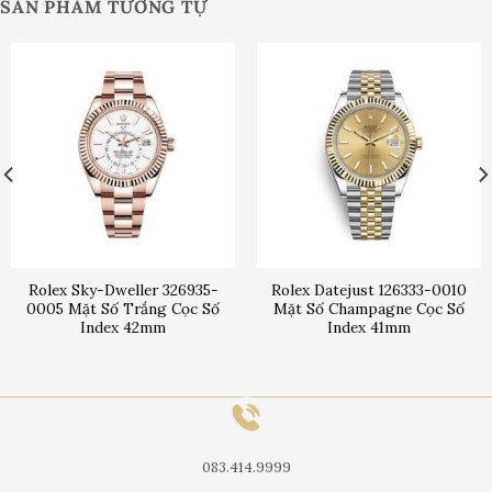
SẢN PHẨM TƯƠNG TỰ
Rolex Sky-Dweller 326935-
Rolex Datejust 126333-0010
0005 Mặt Số Trắng Cọc Số
Mặt Số Champagne Cọc Số
Index 42mm
Index 41mm
083.414.9999