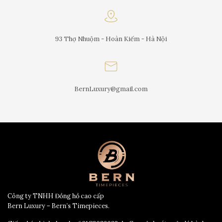
93 Thợ Nhuộm - Hoàn Kiếm - Hà Nội
BernLuxury@gmail.com
Công ty TNHH Đồng hồ cao cấp
Bern Luxury – Bern’s Timepieces.