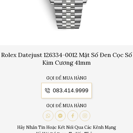
Rolex Datejust 126334-0012 Mặt Số Đen Cọc Số
Kim Cương 41mm
GỌI ĐỂ MUA HÀNG
083.414.9999
GỌI ĐỂ MUA HÀNG
Hãy Nhắn Tin Hoặc Kết Nối Qua Các Kênh Mạng