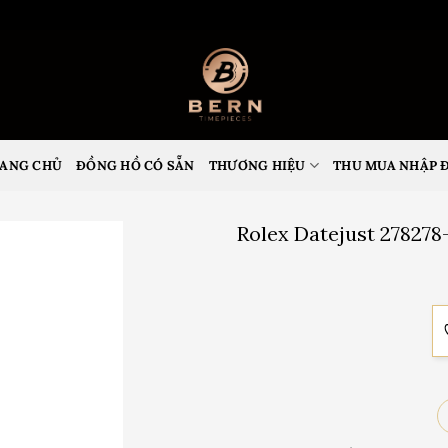
ANG CHỦ
ĐỒNG HỒ CÓ SẴN
THƯƠNG HIỆU
THU MUA NHẬP 
Rolex Datejust 27827