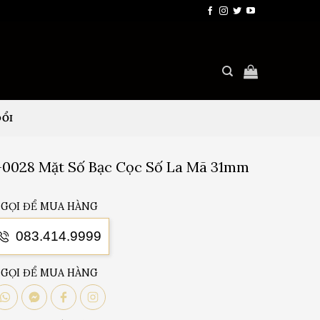
ĐỔI
8-0028 Mặt Số Bạc Cọc Số La Mã 31mm
GỌI ĐỂ MUA HÀNG
083.414.9999
GỌI ĐỂ MUA HÀNG