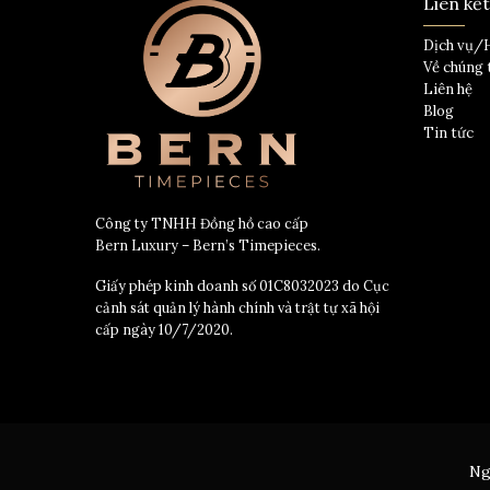
Liên kế
Dịch vụ/
Về chúng 
Liên hệ
Blog
Tin tức
Công ty TNHH Đồng hồ cao cấp
Bern Luxury – Bern’s Timepieces.
Giấy phép kinh doanh số 01C8032023 do Cục
cảnh sát quản lý hành chính và trật tự xã hội
cấp ngày 10/7/2020.
Ng