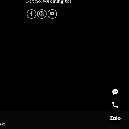
Kết nối với chúng tôi
Messeng
Hotline
Zalo
6 ©