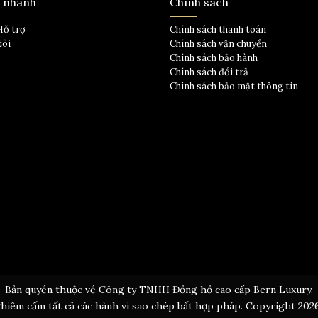
t nhanh
Chính sách
Hỗ trợ
Chính sách thanh toán
tôi
Chính sách vận chuyển
Chính sách bảo hành
Chính sách đổi trả
Chính sách bảo mật thông tin
Bản quyền thuộc về Công ty TNHH Đồng hồ cao cấp Bern Luxury.
hiêm cấm tất cả các hành vi sao chép bất hợp pháp. Copyright 202