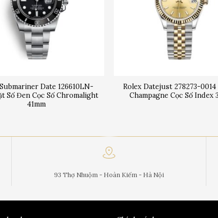
 Submariner Date 126610LN-
Rolex Datejust 278273-0014
t Số Đen Cọc Số Chromalight
Champagne Cọc Số Index
41mm
93 Thợ Nhuộm - Hoàn Kiếm - Hà Nội