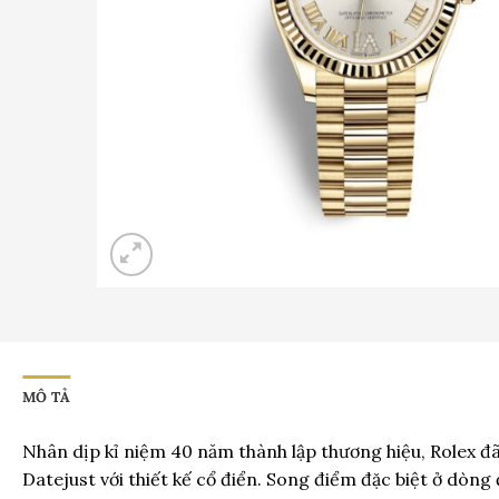
MÔ TẢ
Nhân dịp kỉ niệm 40 năm thành lập thương hiệu, Rolex đã
Datejust với thiết kế cổ điển. Song điểm đặc biệt ở dòng