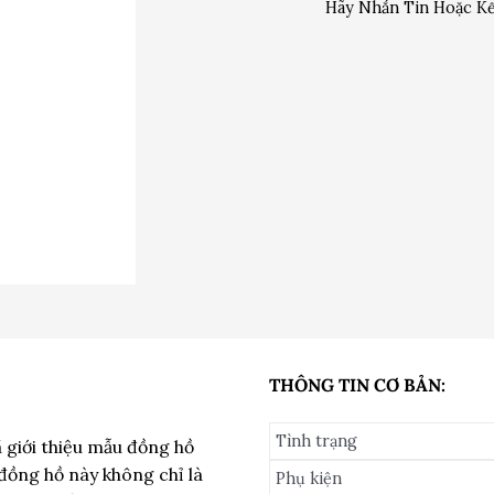
Hãy Nhắn Tin Hoặc Kế
THÔNG TIN CƠ BẢN:
Tình trạng
 giới thiệu mẫu đồng hồ
 đồng hồ này không chỉ là
Phụ kiện