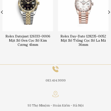
Rolex Datejust 126333-0006
Rolex Day-Date 128235-0052
Mặt Số Đen Cọc Số Kim
Mặt Số Trắng Cọc Số La Mã
Cương 41mm
36mm
083.414.9999
93 Thợ Nhuộm - Hoàn Kiếm - Hà Nội