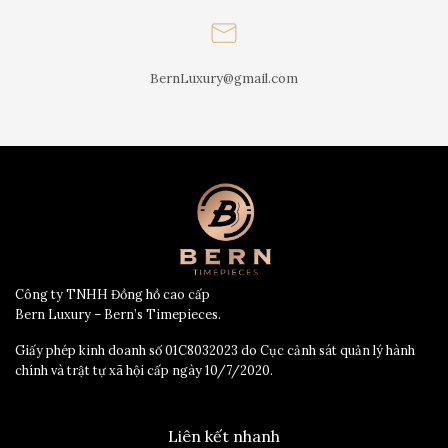
BernLuxury@gmail.com
Công ty TNHH Đồng hồ cao cấp
Bern Luxury – Bern’s Timepieces.
Giấy phép kinh doanh số 01C8032023 do Cục cảnh sát quản lý hành
chính và trật tự xã hội cấp ngày 10/7/2020.
Liên kết nhanh