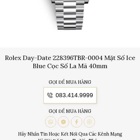
Rolex Day-Date 228396TBR-0004 Mặt Số Ice
Blue Cọc Số La Mã 40mm
GỌI ĐỂ MUA HÀNG
083.414.9999
GỌI ĐỂ MUA HÀNG
Hãy Nhắn Tin Hoặc Kết Nối Qua Các Kênh Mạng