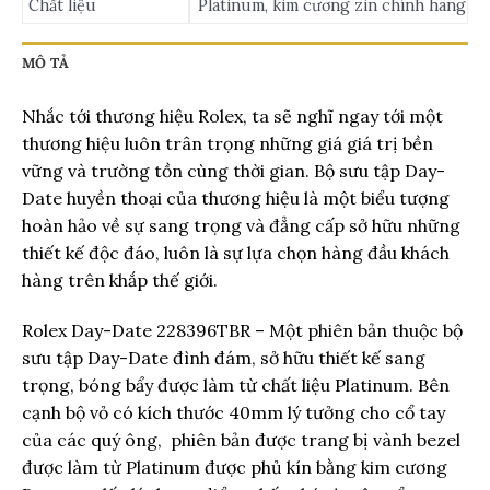
Chất liệu
Platinum, kim cương zin chính hãng
MÔ TẢ
Nhắc tới thương hiệu Rolex, ta sẽ nghĩ ngay tới một
thương hiệu luôn trân trọng những giá giá trị bền
vững và trường tồn cùng thời gian. Bộ sưu tập Day-
Date huyền thoại của thương hiệu là một biểu tượng
hoàn hảo về sự sang trọng và đẳng cấp sở hữu những
thiết kế độc đáo, luôn là sự lựa chọn hàng đầu khách
hàng trên khắp thế giới.
Rolex Day-Date 228396TBR – Một phiên bản thuộc bộ
sưu tập Day-Date đình đám, sở hữu thiết kế sang
trọng, bóng bẩy được làm từ chất liệu Platinum. Bên
cạnh bộ vỏ có kích thước 40mm lý tưởng cho cổ tay
của các quý ông, phiên bản được trang bị vành bezel
được làm từ Platinum được phủ kín bằng kim cương