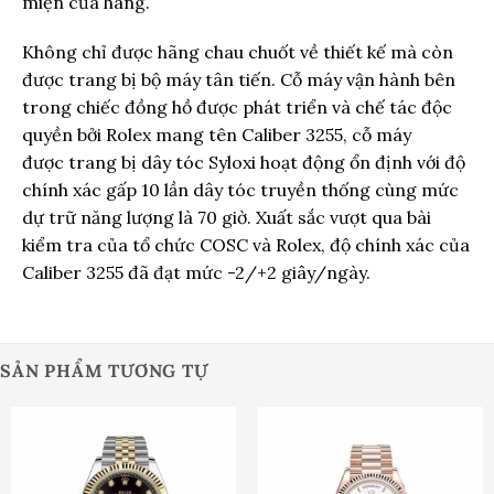
miện của hãng.
Không chỉ được hãng chau chuốt về thiết kế mà còn
được trang bị bộ máy tân tiến. Cỗ máy vận hành bên
trong chiếc đồng hồ được phát triển và chế tác độc
quyền bởi Rolex mang tên Caliber 3255, cỗ máy
được trang bị dây tóc Syloxi hoạt động ổn định với độ
chính xác gấp 10 lần dây tóc truyền thống cùng mức
dự trữ năng lượng là 70 giờ. Xuất sắc vượt qua bài
kiểm tra của tổ chức COSC và Rolex, độ chính xác của
Caliber 3255 đã đạt mức -2/+2 giây/ngày.
SẢN PHẨM TƯƠNG TỰ