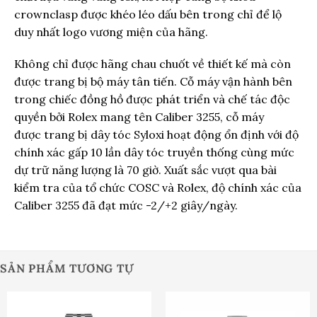
crownclasp được khéo léo dấu bên trong chỉ để lộ
duy nhất logo vương miện của hãng.
Không chỉ được hãng chau chuốt về thiết kế mà còn
được trang bị bộ máy tân tiến. Cỗ máy vận hành bên
trong chiếc đồng hồ được phát triển và chế tác độc
quyền bởi Rolex mang tên Caliber 3255, cỗ máy
được trang bị dây tóc Syloxi hoạt động ổn định với độ
chính xác gấp 10 lần dây tóc truyền thống cùng mức
dự trữ năng lượng là 70 giờ. Xuất sắc vượt qua bài
kiểm tra của tổ chức COSC và Rolex, độ chính xác của
Caliber 3255 đã đạt mức -2/+2 giây/ngày.
SẢN PHẨM TƯƠNG TỰ