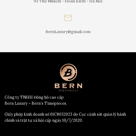
93 Thợ Nhuộm - Hoàn Kiếm - Hà Nội
BernLuxury@gmail.com
Công ty TNHH Đồng hồ cao cấp
Bern Luxury – Bern’s Timepieces.
Giấy phép kinh doanh số 01C8032023 do Cục cảnh sát quản lý hành
chính và trật tự xã hội cấp ngày 10/7/2020.