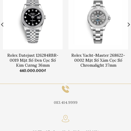
Rolex Datejust 126284RBR-
Rolex Yacht-Master 268622-
0019 Mặt Số Đen Cọc Số
0002 Mặt Số Xám Cọc Số
Kim Cương 36mm
Chromalight 37mm
440.000.000
₫
083.414.9999