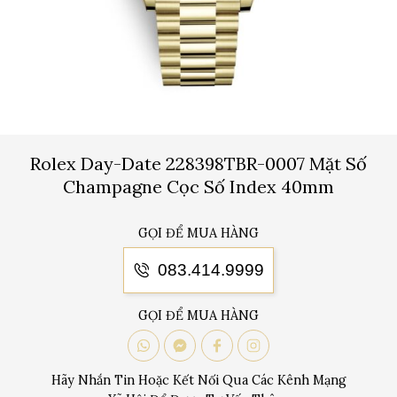
Rolex Day-Date 228398TBR-0007 Mặt Số
Champagne Cọc Số Index 40mm
GỌI ĐỂ MUA HÀNG
083.414.9999
GỌI ĐỂ MUA HÀNG
Hãy Nhắn Tin Hoặc Kết Nối Qua Các Kênh Mạng