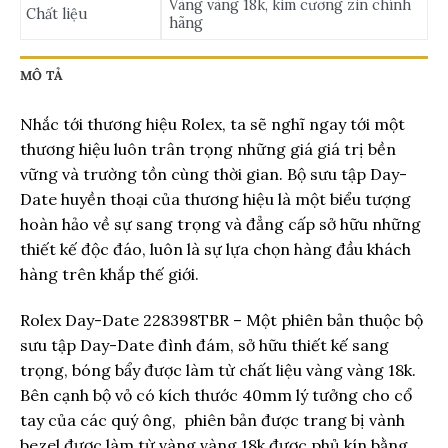
Vàng vàng 18k, kim cương zin chính
Chất liệu
hãng
MÔ TẢ
Nhắc tới thương hiệu Rolex, ta sẽ nghĩ ngay tới một
thương hiệu luôn trân trọng những giá giá trị bền
vững và trường tồn cùng thời gian. Bộ sưu tập Day-
Date huyền thoại của thương hiệu là một biểu tượng
hoàn hảo về sự sang trọng và đẳng cấp sở hữu những
thiết kế độc đáo, luôn là sự lựa chọn hàng đầu khách
hàng trên khắp thế giới.
Rolex Day-Date 228398TBR – Một phiên bản thuộc bộ
sưu tập Day-Date đình đám, sở hữu thiết kế sang
trọng, bóng bẩy được làm từ chất liệu vàng vàng 18k.
Bên cạnh bộ vỏ có kích thước 40mm lý tưởng cho cổ
tay của các quý ông, phiên bản được trang bị vành
bezel được làm từ vàng vàng 18k được phủ kín bằng