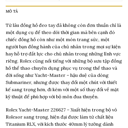
MÔ TẢ
Từ lâu đồng hồ đeo tay đã không còn đơn thuần chỉ là
một dụng cụ để theo dõi thời gian mà bên cạnh đó
chiếc đồng hồ còn như một món trang sức, một
người bạn đồng hành của chủ nhân trong mọi sự kiện
hay hỗ trợ đắt lực cho chủ nhân trong những lĩnh vực
riêng. Rolex cũng nổi tiếng với những bộ sưu tập đồng
hồ thể thao chuyên dụng phục vụ trong thể thao và
đời sống như Yacht-Master – hậu duệ của dòng
Submariner, nhưng được thay đổi một chút với thiết
kế sang trọng hơn, đi kèm với một số thay đổi về mặt
kỹ thuật để phù hợp với bộ môn đua thuyền.
Rolex Yacht-Master 226627 – Xuất hiện trong bộ vỏ
Rolesor sang trọng, hiện đại được làm từ chất liệu
Titanium RLX, với kích thước 40mm lý tưởng dành