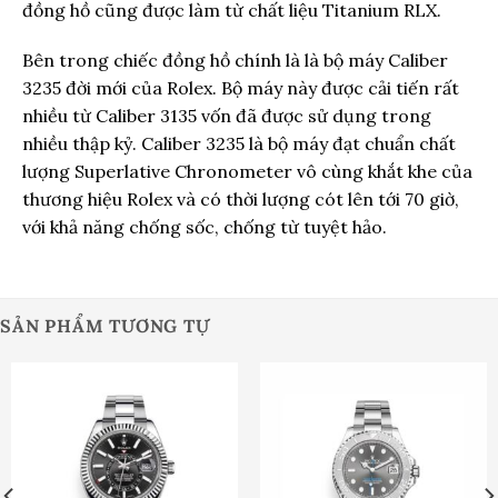
đồng hồ cũng được làm từ chất liệu Titanium RLX.
Bên trong chiếc đồng hồ chính là
là bộ máy Caliber
3235 đời mới của Rolex. Bộ máy này được cải tiến rất
nhiều từ Caliber 3135 vốn đã được sử dụng trong
nhiều thập kỷ. Caliber 3235 là bộ máy đạt chuẩn chất
lượng Superlative Chronometer vô cùng khắt khe của
thương hiệu Rolex và có thời lượng cót lên tới 70 giờ,
với khả năng chống sốc, chống từ tuyệt hảo.
SẢN PHẨM TƯƠNG TỰ