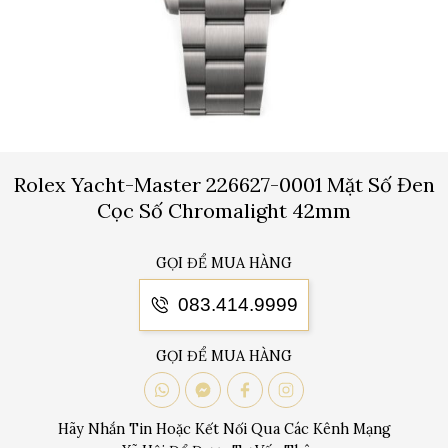
Rolex Yacht-Master 226627-0001 Mặt Số Đen
Cọc Số Chromalight 42mm
GỌI ĐỂ MUA HÀNG
083.414.9999
GỌI ĐỂ MUA HÀNG
Hãy Nhắn Tin Hoặc Kết Nối Qua Các Kênh Mạng