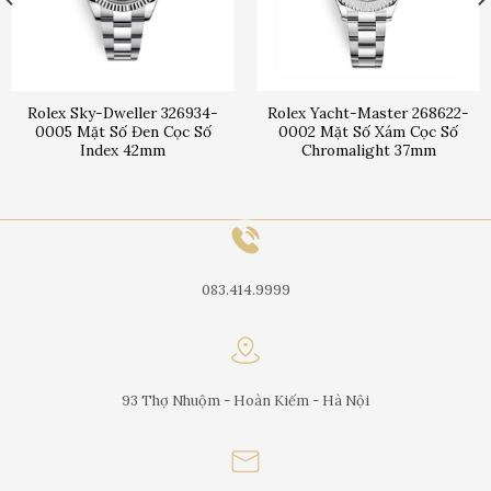
Rolex Sky-Dweller 326934-
Rolex Yacht-Master 268622-
0005 Mặt Số Đen Cọc Số
0002 Mặt Số Xám Cọc Số
Index 42mm
Chromalight 37mm
083.414.9999
93 Thợ Nhuộm - Hoàn Kiếm - Hà Nội