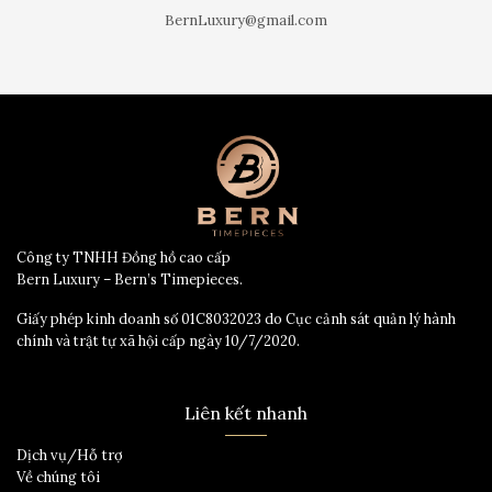
BernLuxury@gmail.com
Công ty TNHH Đồng hồ cao cấp
Bern Luxury – Bern’s Timepieces.
Giấy phép kinh doanh số 01C8032023 do Cục cảnh sát quản lý hành
chính và trật tự xã hội cấp ngày 10/7/2020.
Liên kết nhanh
Dịch vụ/Hỗ trợ
Về chúng tôi