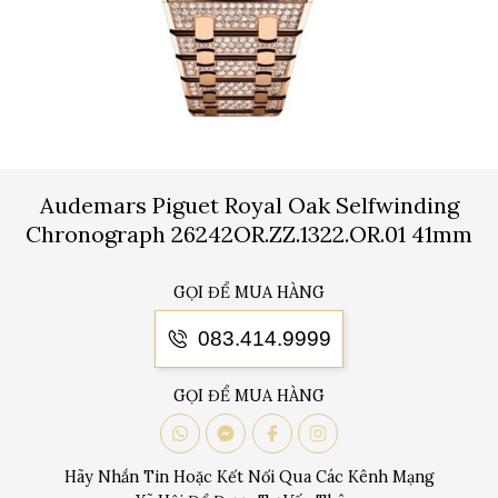
Audemars Piguet Royal Oak Selfwinding
Chronograph 26242OR.ZZ.1322.OR.01 41mm
GỌI ĐỂ MUA HÀNG
083.414.9999
GỌI ĐỂ MUA HÀNG
Hãy Nhắn Tin Hoặc Kết Nối Qua Các Kênh Mạng