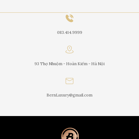
083.414.9999
93 Thợ Nhuộm - Hoàn Kiếm - Hà Nội
BernLuxury@gmail.com