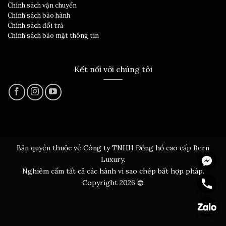
Chính sách vận chuyển
Chính sách bảo hành
Chính sách đổi trả
Chính sách bảo mật thông tin
Kết nối với chúng tôi
Bản quyền thuộc về Công ty TNHH Đồng hồ cao cấp Bern
Messen
Luxury.
Nghiêm cấm tất cả các hành vi sao chép bất hợp pháp.
Hotline
Copyright 2026 ©
Zalo