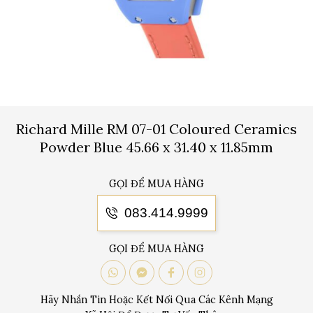
Richard Mille RM 07-01 Coloured Ceramics
Powder Blue 45.66 x 31.40 x 11.85mm
GỌI ĐỂ MUA HÀNG
083.414.9999
GỌI ĐỂ MUA HÀNG
Hãy Nhắn Tin Hoặc Kết Nối Qua Các Kênh Mạng