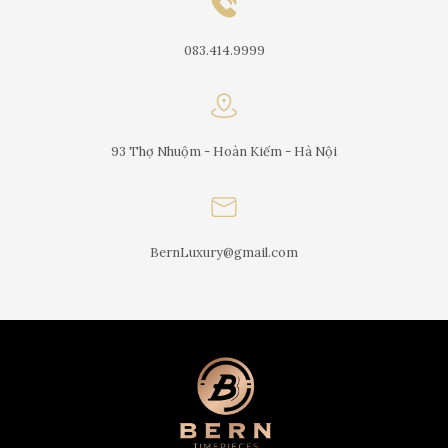
083.414.9999
93 Thợ Nhuộm - Hoàn Kiếm - Hà Nội
BernLuxury@gmail.com