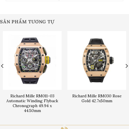
SẢN PHẨM TƯƠNG TỰ
Richard Mille RM011-03
Richard Mille RM030 Rose
Automatic Winding Flyback
Gold 42.7x50mm
Chronograph 49.94 x
44.50mm